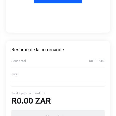
Résumé de la commande
Sous-total
R0.00 ZAR
Total
Total à payer aujourd'hui
R0.00 ZAR