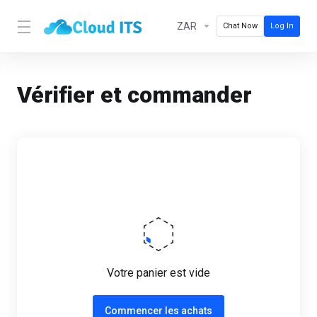
ZAR
Chat Now
Log In
Vérifier et commander
Votre panier est vide
Commencer les achats