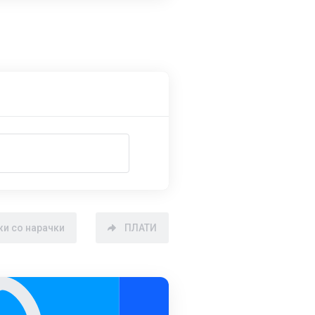
и со нарачки
ПЛАТИ