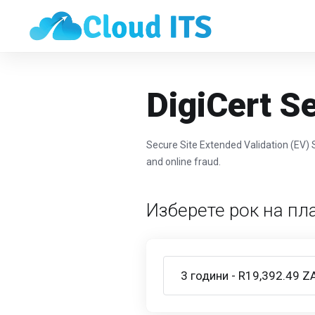
DigiCert S
Secure Site Extended Validation (EV)
and online fraud.
Изберете рок на п