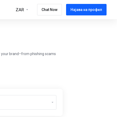
ZAR
Chat Now
Најава на профил
nd your brand–from phishing scams